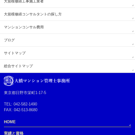
大規模修繕工事施工業者
大規模修繕コンサルタントの探し方
マンションコンサル費用
ブログ
サイトマップ
総合サイトマップ
東京都日野市栄町1-17-5
TEL: 042-582-1490
FAX: 042-513-8680
HOME
実績と資格