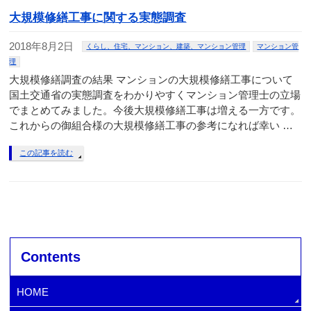
大規模修繕工事に関する実態調査
2018年8月2日
くらし、住宅、マンション、建築、マンション管理
マンション管
理
大規模修繕調査の結果 マンションの大規模修繕工事について
国土交通省の実態調査をわかりやすくマンション管理士の立場
でまとめてみました。今後大規模修繕工事は増える一方です。
これからの御組合様の大規模修繕工事の参考になれば幸い …
この記事を読む
Contents
HOME