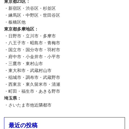
東京都23区：
・新宿区・渋谷区・杉並区
・練馬区・中野区・世田谷区
・板橋区他
東京都多摩地区：
・日野市・立川市・多摩市
・八王子市・昭島市・青梅市
・国立市・国分寺市・羽村市
・府中市・小金井市・小平市
・三鷹市・東村山市
・東大和市・武蔵村山市
・稲城市・調布市・武蔵野市
・西東京・東久留米市・清瀬
・町田・福生市・あきる野市
埼玉県：
・さいたま市他近隣都市
最近の投稿