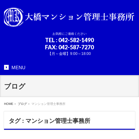
お気軽にご連絡ください
TEL
: 042-582-1490
FAX: 042-587-7270
【月～金曜】9:00～18:00
MENU
ブログ
HOME
»
ブログ
»
マンション管理士事務所
タグ : マンション管理士事務所