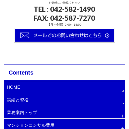
お気軽にご連絡ください
TEL
: 042-582-1490
FAX: 042-587-7270
【月～金曜】9:00～18:00
Contents
HOME
実績と資格
業務案内トップ
マンションコンサル費用
排水管・給水管の更新