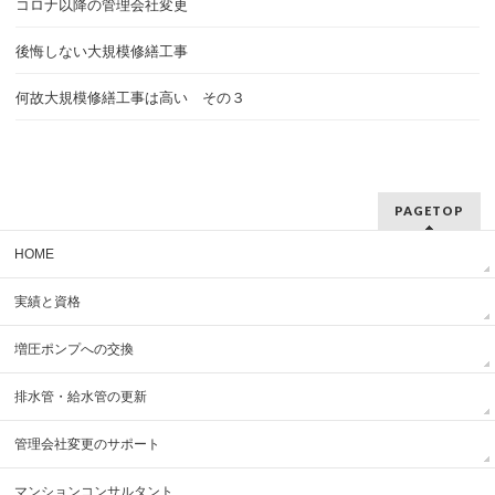
コロナ以降の管理会社変更
後悔しない大規模修繕工事
何故大規模修繕工事は高い その３
PAGETOP
HOME
実績と資格
増圧ポンプへの交換
排水管・給水管の更新
管理会社変更のサポート
マンションコンサルタント