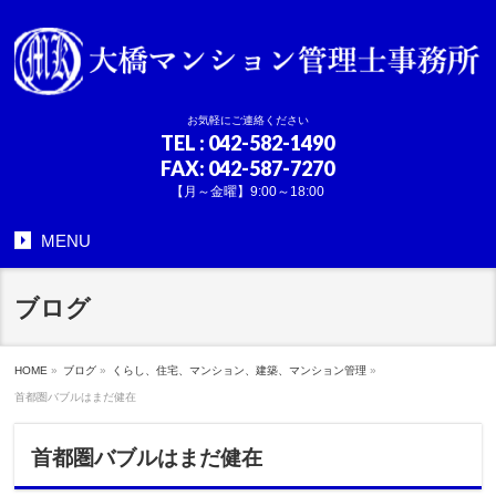
お気軽にご連絡ください
TEL
: 042-582-1490
FAX: 042-587-7270
【月～金曜】9:00～18:00
MENU
ブログ
HOME
»
ブログ
»
くらし、住宅、マンション、建築、マンション管理
»
首都圏バブルはまだ健在
首都圏バブルはまだ健在