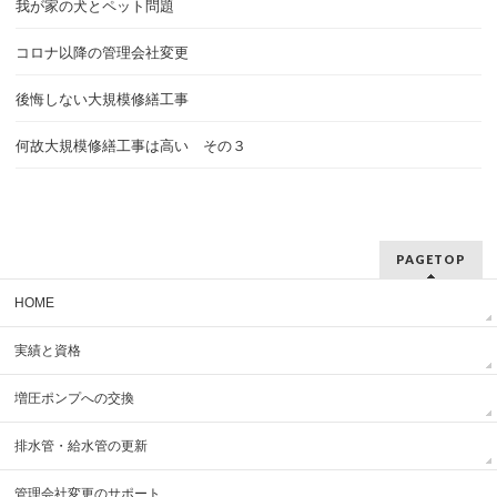
我が家の犬とペット問題
コロナ以降の管理会社変更
後悔しない大規模修繕工事
何故大規模修繕工事は高い その３
PAGETOP
HOME
実績と資格
増圧ポンプへの交換
排水管・給水管の更新
管理会社変更のサポート