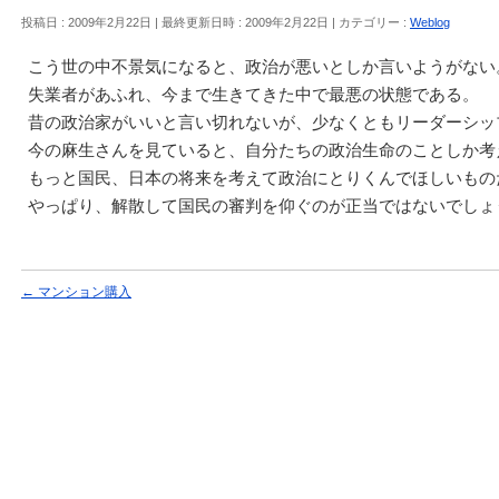
投稿日 : 2009年2月22日
最終更新日時 : 2009年2月22日
カテゴリー :
Weblog
こう世の中不景気になると、政治が悪いとしか言いようがない
失業者があふれ、今まで生きてきた中で最悪の状態である。
昔の政治家がいいと言い切れないが、少なくともリーダーシッ
今の麻生さんを見ていると、自分たちの政治生命のことしか考
もっと国民、日本の将来を考えて政治にとりくんでほしいもの
やっぱり、解散して国民の審判を仰ぐのが正当ではないでしょ
←
マンション購入