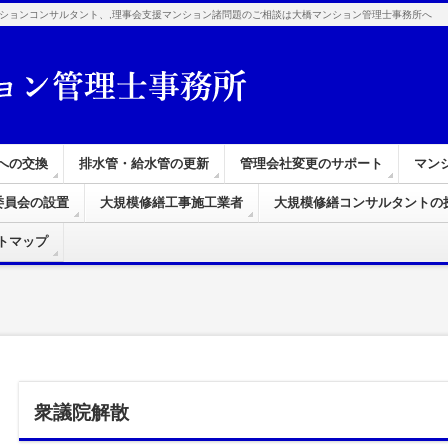
ションコンサルタント、,理事会支援マンション諸問題のご相談は大橋マンション管理士事務所へ
への交換
排水管・給水管の更新
管理会社変更のサポート
マン
委員会の設置
大規模修繕工事施工業者
大規模修繕コンサルタントの
トマップ
衆議院解散