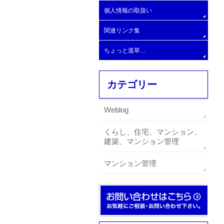
大規模C
個人情報の取扱い
大規模Ⅾ
関連リンク集
大規模E
ちょっと道草…
カテゴリー
Weblog
くらし、住宅、マンション、
建築、マンション管理
マンション管理