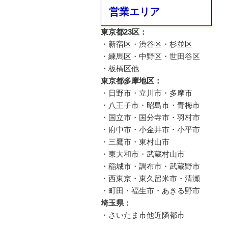
営業エリア
東京都23区：
・新宿区・渋谷区・杉並区
・練馬区・中野区・世田谷区
・板橋区他
東京都多摩地区：
・日野市・立川市・多摩市
・八王子市・昭島市・青梅市
・国立市・国分寺市・羽村市
・府中市・小金井市・小平市
・三鷹市・東村山市
・東大和市・武蔵村山市
・稲城市・調布市・武蔵野市
・西東京・東久留米市・清瀬
・町田・福生市・あきる野市
埼玉県：
・さいたま市他近隣都市