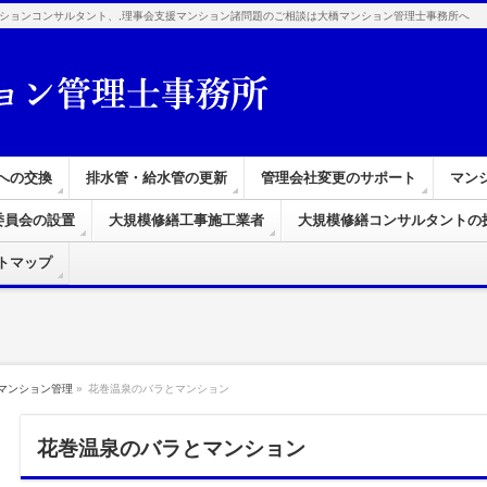
ションコンサルタント、,理事会支援マンション諸問題のご相談は大橋マンション管理士事務所へ
への交換
排水管・給水管の更新
管理会社変更のサポート
マン
委員会の設置
大規模修繕工事施工業者
大規模修繕コンサルタントの
トマップ
マンション管理
»
花巻温泉のバラとマンション
花巻温泉のバラとマンション