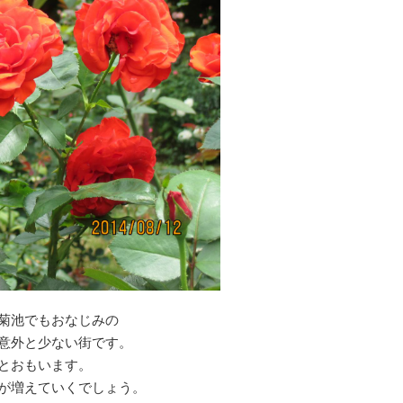
菊池でもおなじみの
意外と少ない街です。
とおもいます。
が増えていくでしょう。