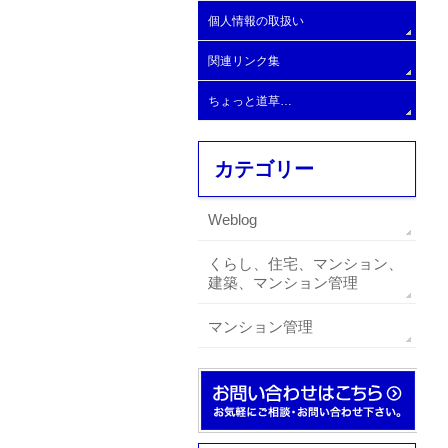
大規模C
個人情報の取扱い
大規模Ⅾ
関連リンク集
大規模E
ちょっと道草…
カテゴリー
Weblog
くらし、住宅、マンション、
建築、マンション管理
マンション管理