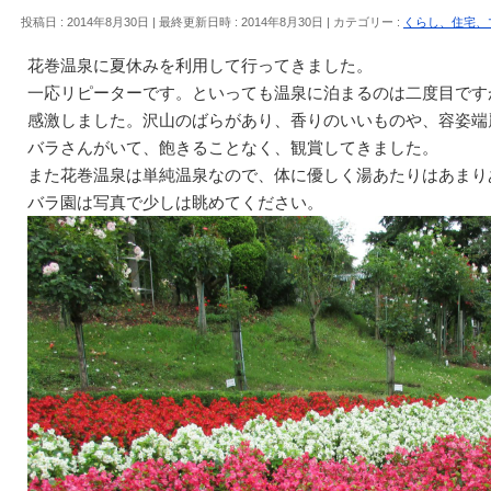
投稿日 : 2014年8月30日
最終更新日時 : 2014年8月30日
カテゴリー :
くらし、住宅、
花巻温泉に夏休みを利用して行ってきました。
一応リピーターです。といっても温泉に泊まるのは二度目です
感激しました。沢山のばらがあり、香りのいいものや、容姿端
バラさんがいて、飽きることなく、観賞してきました。
また花巻温泉は単純温泉なので、体に優しく湯あたりはあまり
バラ園は写真で少しは眺めてください。