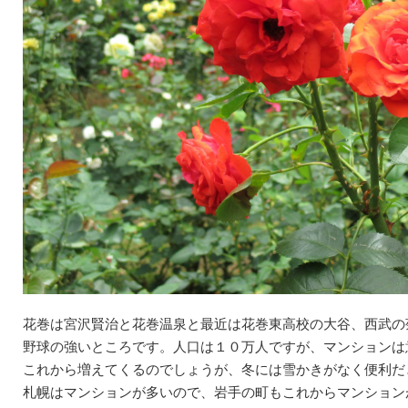
花巻は宮沢賢治と花巻温泉と最近は花巻東高校の大谷、西武の
野球の強いところです。人口は１０万人ですが、マンションは
これから増えてくるのでしょうが、冬には雪かきがなく便利だ
札幌はマンションが多いので、岩手の町もこれからマンション