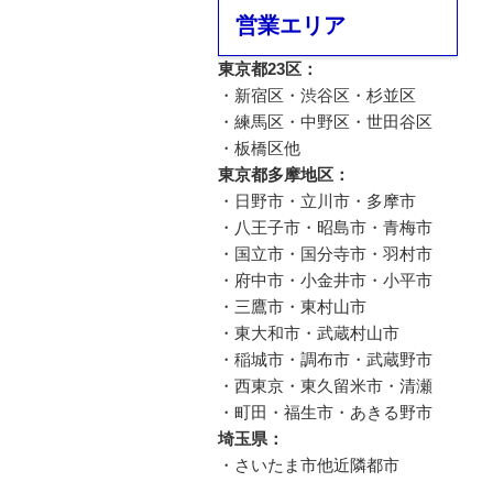
営業エリア
東京都23区：
・新宿区・渋谷区・杉並区
・練馬区・中野区・世田谷区
・板橋区他
東京都多摩地区：
・日野市・立川市・多摩市
・八王子市・昭島市・青梅市
・国立市・国分寺市・羽村市
・府中市・小金井市・小平市
・三鷹市・東村山市
・東大和市・武蔵村山市
・稲城市・調布市・武蔵野市
・西東京・東久留米市・清瀬
・町田・福生市・あきる野市
埼玉県：
・さいたま市他近隣都市