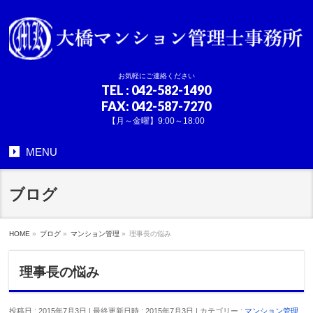
お気軽にご連絡ください
TEL
: 042-582-1490
FAX: 042-587-7270
【月～金曜】9:00～18:00
MENU
ブログ
HOME
»
ブログ
»
マンション管理
»
理事長の悩み
理事長の悩み
投稿日 : 2015年7月3日
最終更新日時 : 2015年7月3日
カテゴリー :
マンション管理