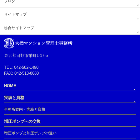
ブログ
サイトマップ
総合サイトマップ
東京都日野市栄町1-17-5
TEL: 042-582-1490
FAX: 042-513-8680
HOME
実績と資格
事務所案内・実績と資格
増圧ポンプへの交換
増圧ポンプと加圧ポンプの違い