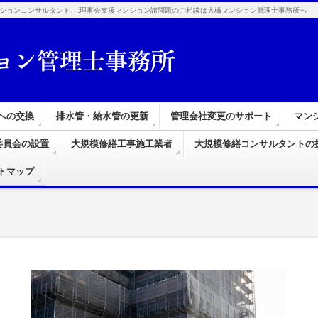
ションコンサルタント、,理事会支援マンション諸問題のご相談は大橋マンション管理士事務所へ
への交換
排水管・給水管の更新
管理会社変更のサポート
マン
委員会の設置
大規模修繕工事施工業者
大規模修繕コンサルタントの
トマップ