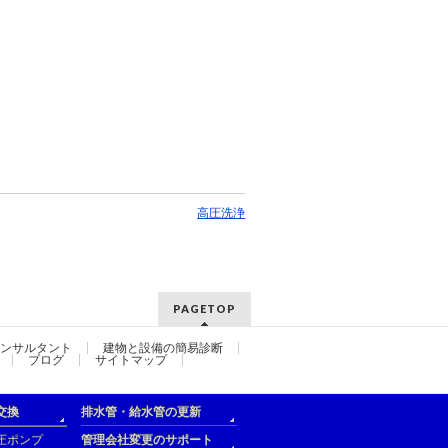
高圧洗浄
PAGETOP
ンサルタント
建物と設備の簡易診断
ブログ
サイトマップ
交換
排水管・給水管の更新
圧ポンプ
管理会社変更のサポート