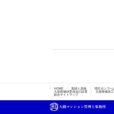
HOME
実績と資格
増圧ポンプへ
大規模修繕委員会の設置
大規模修繕工
総合サイトマップ